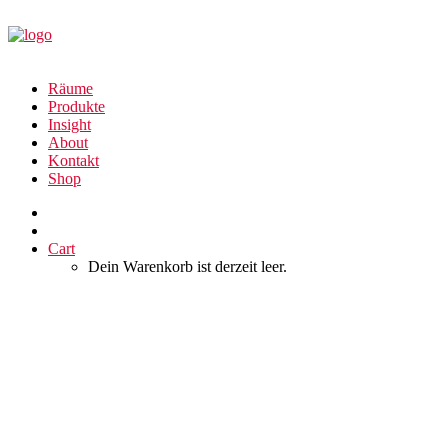
Räume
Produkte
Insight
About
Kontakt
Shop
Cart
Dein Warenkorb ist derzeit leer.