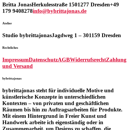
Britta Jonas
Herkulesstraße 15
01277 Dresden
+49
179 9408278
info@bybrittajonas.de
Atelier
Studio bybrittajonas
Jagdweg 1 – 3
01159 Dresden
Rechtliches
Impressum
Datenschutz
AGB
Widerrufsrecht
Zahlung
und Versand
bybrittajonas
bybrittajonas steht für individuelle Motive und
künstlerische Konzepte in unterschiedlichen
Kontexten – von privaten und geschäftlichen
Räumen bis hin zu Auftragsarbeiten für Produkte.
Mit einem Hintergrund in Freier Kunst und
Handwerk arbeite ich eigenständig oder in
Zusammenarbeit, um Designs zu schaffen, die