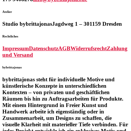
Atelier
Studio bybrittajonas
Jagdweg 1 – 3
01159 Dresden
Rechtliches
Impressum
Datenschutz
AGB
Widerrufsrecht
Zahlung
und Versand
bybrittajonas
bybrittajonas steht für individuelle Motive und
künstlerische Konzepte in unterschiedlichen
Kontexten – von privaten und geschäftlichen
Räumen bis hin zu Auftragsarbeiten für Produkte.
Mit einem Hintergrund in Freier Kunst und
Handwerk arbeite ich eigenständig oder in
Zusammenarbeit, um Designs zu schaffen, die
visuelle Klarheit mit materieller Tiefe verbinden. Für
jedes Projekt entwickle ich ein exklusives Motiv und