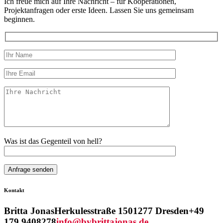
Ich freue mich auf Ihre Nachricht – für Kooperationen,
Projektanfragen oder erste Ideen. Lassen Sie uns gemeinsam
beginnen.
Was ist das Gegenteil von hell?
Kontakt
Britta Jonas
Herkulesstraße 15
01277 Dresden
+49
179 9408278
info@bybrittajonas.de