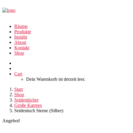
Räume
Produkte
Insight
About
Kontakt
Shop
Cart
Dein Warenkorb ist derzeit leer.
Start
Shop
Seidentücher
Große Karrees
Seidentuch Sterne (Silber)
Angebot!