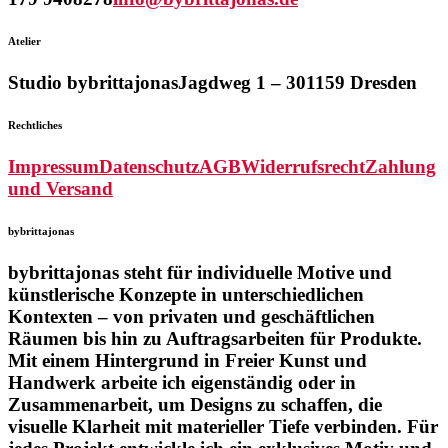
Atelier
Studio bybrittajonas
Jagdweg 1 – 3
01159 Dresden
Rechtliches
Impressum
Datenschutz
AGB
Widerrufsrecht
Zahlung
und Versand
bybrittajonas
bybrittajonas steht für individuelle Motive und
künstlerische Konzepte in unterschiedlichen
Kontexten – von privaten und geschäftlichen
Räumen bis hin zu Auftragsarbeiten für Produkte.
Mit einem Hintergrund in Freier Kunst und
Handwerk arbeite ich eigenständig oder in
Zusammenarbeit, um Designs zu schaffen, die
visuelle Klarheit mit materieller Tiefe verbinden. Für