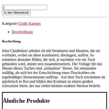
Seidentuch
Sterne
In den Warenkorb
(Silber)
Menge
Kategorie
Große Karrees
Beschreibung
Beschreibung
Irina Claußnitzer arbeitet oft mit Strukturen und Mustern, die sie
vorfindet, wobei sie diese kombiniert, überlagert, auflöst. So
entstehen abstrakte Bilder, die sich, je nachdem wie ein Tuch
gebunden wird, immer neu zusammensetzen. Die Vorlage für das
Muster dieses Tuches sind ‚zerlaufene‘ Sterne. Sie entstanden
zufällig, als sich bei der Entschichtung eines Drucksiebes ein
regelmäßiges Sternenmuster auflöste. Auf dem Tuch erscheinen sie
spielerisch in Rot und bilden den Kontrast zu einem großen
schwarzen Stern, der aus vielen kleinen exakten Sternen besteht.
Ähnliche Produkte